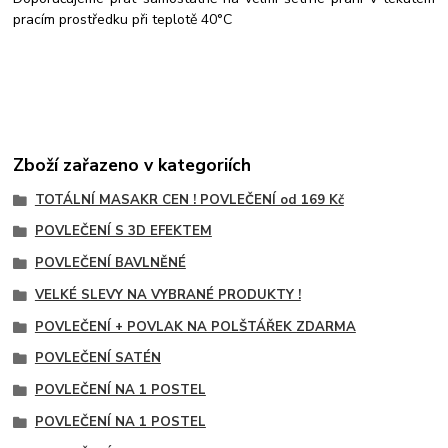
pracím prostředku při teplotě 40°C
Zboží zařazeno v kategoriích
TOTÁLNÍ MASAKR CEN ! POVLEČENÍ od 169 Kč
POVLEČENÍ S 3D EFEKTEM
POVLEČENÍ BAVLNĚNÉ
VELKÉ SLEVY NA VYBRANÉ PRODUKTY !
POVLEČENÍ + POVLAK NA POLŠTÁŘEK ZDARMA
POVLEČENÍ SATÉN
POVLEČENÍ NA 1 POSTEL
POVLEČENÍ NA 1 POSTEL