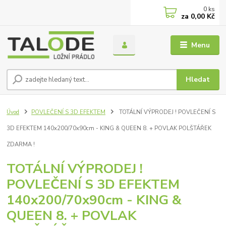
0
ks
za
0,00 Kč
Menu
Hledat
Úvod
POVLEČENÍ S 3D EFEKTEM
TOTÁLNÍ VÝPRODEJ ! POVLEČENÍ S
3D EFEKTEM 140x200/70x90cm - KING & QUEEN 8. + POVLAK POLŠTÁŘEK
ZDARMA !
TOTÁLNÍ VÝPRODEJ !
POVLEČENÍ S 3D EFEKTEM
140x200/70x90cm - KING &
QUEEN 8. + POVLAK