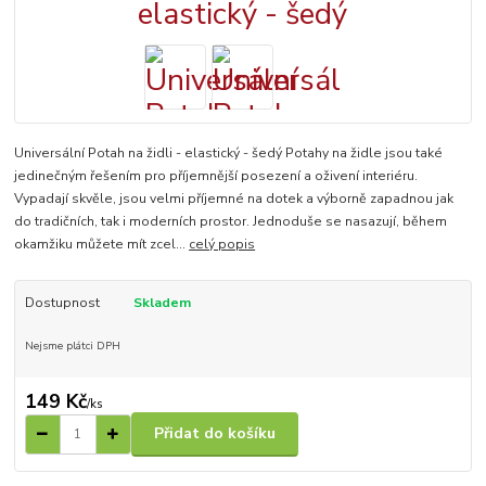
Universální Potah na židli - elastický - šedý Potahy na židle jsou také
jedinečným řešením pro příjemnější posezení a oživení interiéru.
Vypadají skvěle, jsou velmi příjemné na dotek a výborně zapadnou jak
do tradičních, tak i moderních prostor. Jednoduše se nasazují, během
okamžiku můžete mít zcel...
celý popis
Dostupnost
Skladem
Nejsme plátci DPH
149 Kč
/
ks
Přidat do košíku