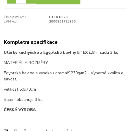
Číslo produktu:
ETEX U02 8
EAN kód:
2000201723980
Kompletní specifikace
Utěrky kuchyňské z Egyptské bavlny ETEX č.8 - sada 3 ks
MATERIÁL A ROZMĚRY :
Egyptská bavlna s vysokou gramáží 230g/m2 - Výborná kvalita a
savost.
velikost 50x70cm
Balení obsahuje 3 ks.
ČESKÁ VÝROBA