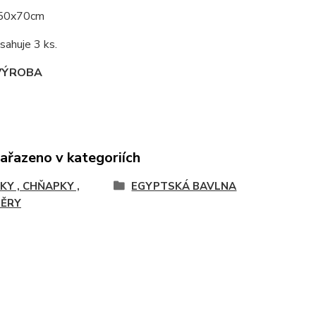
 50x70cm
sahuje 3 ks.
VÝROBA
zařazeno v kategoriích
KY , CHŇAPKY ,
EGYPTSKÁ BAVLNA
ĚRY