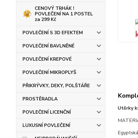
CENOVÝ TRHÁK !
POVLEČENÍ NA 1 POSTEL
za 299 Kč
POVLEČENÍ S 3D EFEKTEM
POVLEČENÍ BAVLNĚNÉ
POVLEČENÍ KREPOVÉ
POVLEČENÍ MIKROPLYŠ
PŘIKRÝVKY, DEKY, POLŠTÁŘE
Komple
PROSTĚRADLA
Utěrky 
POVLEČENÍ LICENČNÍ
MATERIÁ
LUXUSNÍ POVLEČENÍ
Egyptská