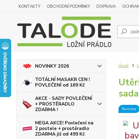
KONTAKTY
OBCHODNÍ PODMÍNKY
DOPRAVA
OCHRAN
Úvod
NOVINKY 2026
Utěr
TOTÁLNÍ MASAKR CEN !
POVLEČENÍ od 169 Kč
sada
AKCE - SADY POVLEČENÍ
+ PROSTĚRADLO
Novinka
ZDARMA !
MEGA AKCE! Povlečení na
2 postele + prostěradlo
ZDARMA již od 499 Kč