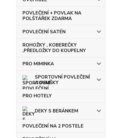
POVLEČENÍ + POVLAK NA
POLŠTÁŘEK ZDARMA
POVLEČENÍ SATÉN
ROHOŽKY , KOBEREČKY
,PŘEDLOŽKY DO KOUPELNY
PRO MIMINKA
SPORTOVNÍ POVLEČENÍ
A OSUŠKY
PRO HOTELY
DEKY S BERÁNKEM
POVLEČENÍ NA 2 POSTELE