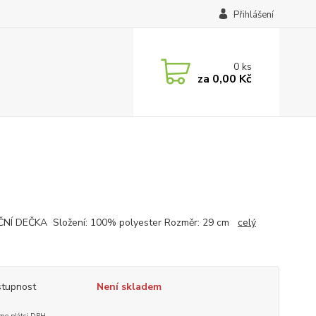
Přihlášení
0
ks
za
0,00 Kč
NÍ DEČKA Složení: 100% polyester Rozměr: 29 cm
celý
tupnost
Není skladem
me plátci DPH