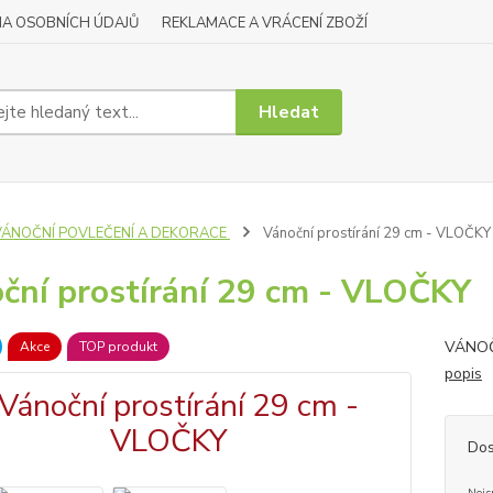
A OSOBNÍCH ÚDAJŮ
REKLAMACE A VRÁCENÍ ZBOŽÍ
Hledat
VÁNOČNÍ POVLEČENÍ A DEKORACE
Vánoční prostírání 29 cm - VLOČKY
ční prostírání 29 cm - VLOČKY
VÁNOČ
Akce
TOP produkt
popis
Dos
Nejs