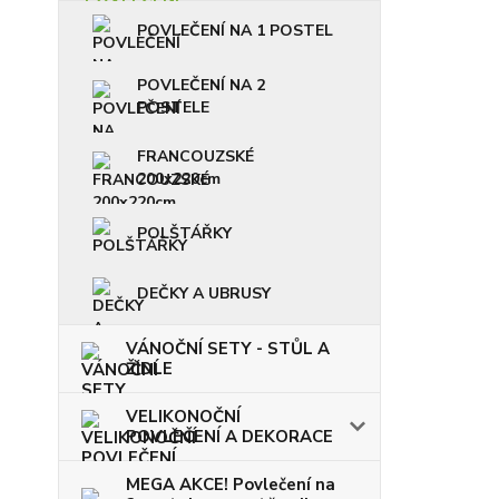
POVLEČENÍ NA 1 POSTEL
POVLEČENÍ NA 2
POSTELE
FRANCOUZSKÉ
200x220cm
POLŠTÁŘKY
DEČKY A UBRUSY
VÁNOČNÍ SETY - STŮL A
ŽIDLE
VELIKONOČNÍ
POVLEČENÍ A DEKORACE
MEGA AKCE! Povlečení na