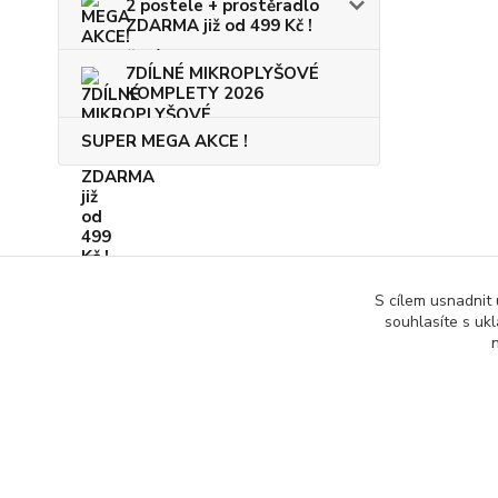
2 postele + prostěradlo
ZDARMA již od 499 Kč !
7DÍLNÉ MIKROPLYŠOVÉ
KOMPLETY 2026
SUPER MEGA AKCE !
S cílem usnadnit
souhlasíte s uk
n