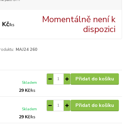
Momentálně není k
 Kč
/
ks
dispozici
roduktu:
MAJ24 260
Přidat do košíku
Skladem
29 Kč
/
ks
Přidat do košíku
Skladem
29 Kč
/
ks