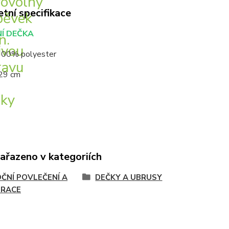
tní specifikace
Í DEČKA
 100% polyester
29 cm
zařazeno v kategoriích
ČNÍ POVLEČENÍ A
DEČKY A UBRUSY
RACE