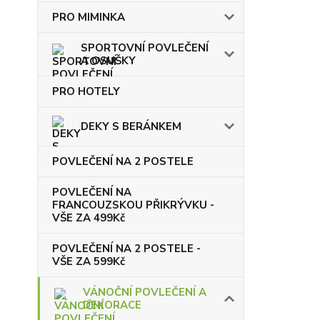
PRO MIMINKA
SPORTOVNÍ POVLEČENÍ
A OSUŠKY
PRO HOTELY
DEKY S BERÁNKEM
POVLEČENÍ NA 2 POSTELE
POVLEČENÍ NA
FRANCOUZSKOU PŘIKRÝVKU -
VŠE ZA 499Kč
POVLEČENÍ NA 2 POSTELE -
VŠE ZA 599Kč
VÁNOČNÍ POVLEČENÍ A
DEKORACE