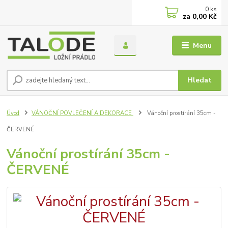
0
ks
za
0,00 Kč
Menu
Hledat
Úvod
VÁNOČNÍ POVLEČENÍ A DEKORACE
Vánoční prostírání 35cm -
ČERVENÉ
Vánoční prostírání 35cm -
ČERVENÉ