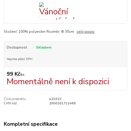
Složení: 100% polyester Rozměr: Φ 35cm
celý popis
Dostupnost
Skladem
Nejsme plátci DPH
99 Kč
/
ks
Momentálně není k dispozici
Číslo produktu:
u21013
EAN kód:
2000201711468
Kompletní specifikace