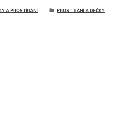
KY A PROSTÍRÁNÍ
PROSTÍRÁNÍ A DEČKY