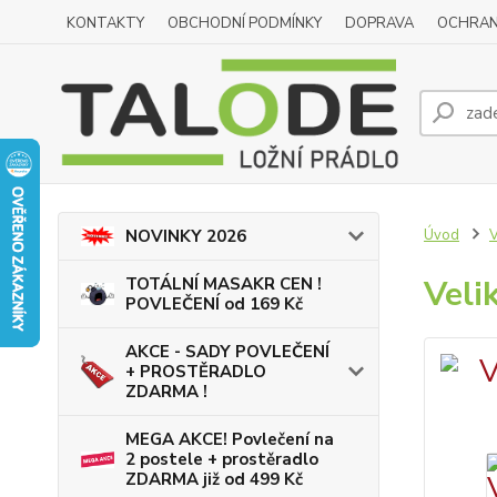
KONTAKTY
OBCHODNÍ PODMÍNKY
DOPRAVA
OCHRAN
Úvod
NOVINKY 2026
Veli
TOTÁLNÍ MASAKR CEN !
POVLEČENÍ od 169 Kč
AKCE - SADY POVLEČENÍ
+ PROSTĚRADLO
ZDARMA !
MEGA AKCE! Povlečení na
2 postele + prostěradlo
ZDARMA již od 499 Kč