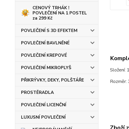
CENOVÝ TRHÁK !
POVLEČENÍ NA 1 POSTEL
za 299 Kč
POVLEČENÍ S 3D EFEKTEM
POVLEČENÍ BAVLNĚNÉ
POVLEČENÍ KREPOVÉ
Komple
POVLEČENÍ MIKROPLYŠ
Složení:
PŘIKRÝVKY, DEKY, POLŠTÁŘE
Rozměr:
PROSTĚRADLA
POVLEČENÍ LICENČNÍ
LUXUSNÍ POVLEČENÍ
Zboží 