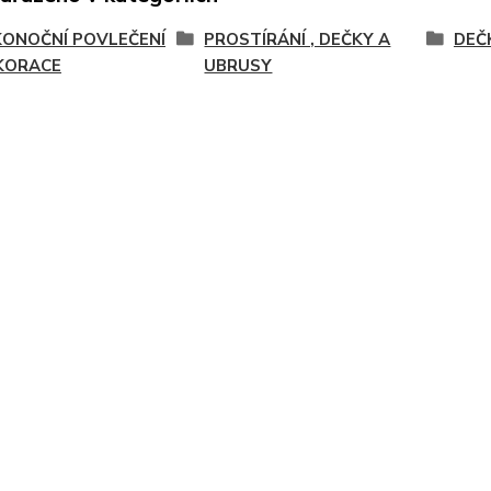
KONOČNÍ POVLEČENÍ
PROSTÍRÁNÍ , DEČKY A
DEČ
KORACE
UBRUSY