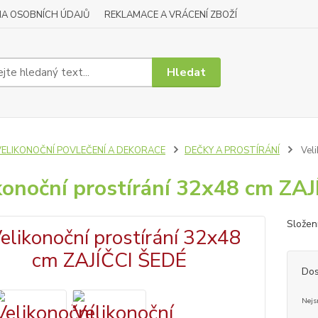
A OSOBNÍCH ÚDAJŮ
REKLAMACE A VRÁCENÍ ZBOŽÍ
Hledat
VELIKONOČNÍ POVLEČENÍ A DEKORACE
DEČKY A PROSTÍRÁNÍ
Veli
konoční prostírání 32x48 cm ZA
Složen
Dos
Nejs