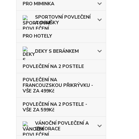
PRO MIMINKA
SPORTOVNÍ POVLEČENÍ
A OSUŠKY
PRO HOTELY
DEKY S BERÁNKEM
POVLEČENÍ NA 2 POSTELE
POVLEČENÍ NA
FRANCOUZSKOU PŘIKRÝVKU -
VŠE ZA 499Kč
POVLEČENÍ NA 2 POSTELE -
VŠE ZA 599Kč
VÁNOČNÍ POVLEČENÍ A
DEKORACE