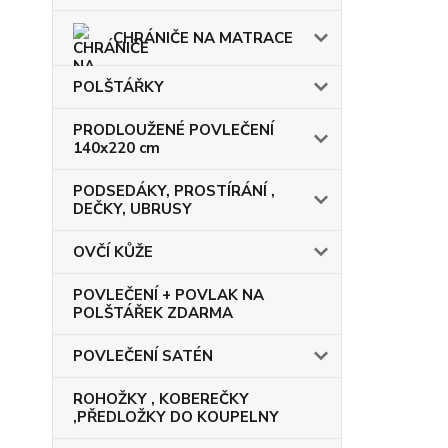
CHRÁNIČE NA MATRACE
POLŠTÁŘKY
PRODLOUŽENÉ POVLEČENÍ
140x220 cm
PODSEDÁKY, PROSTÍRÁNÍ ,
DEČKY, UBRUSY
OVČÍ KŮŽE
POVLEČENÍ + POVLAK NA
POLŠTÁŘEK ZDARMA
POVLEČENÍ SATÉN
ROHOŽKY , KOBEREČKY
,PŘEDLOŽKY DO KOUPELNY